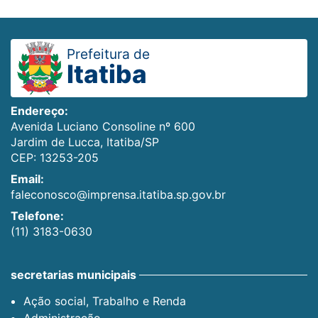
Prefeitura de
Itatiba
Endereço:
Avenida Luciano Consoline nº 600
Jardim de Lucca, Itatiba/SP
CEP: 13253-205
Email:
faleconosco@imprensa.itatiba.sp.gov.br
Telefone:
(11) 3183-0630
secretarias municipais
Ação social, Trabalho e Renda