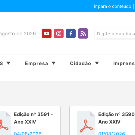
Ir para o conteúdo
agosto de 2026
SS
Empresa
Cidadão
Impren
Edição nº 3591 -
Edição nº 3590
Ano XXIV
Ano XXIV
04/08/2026
01/08/2026