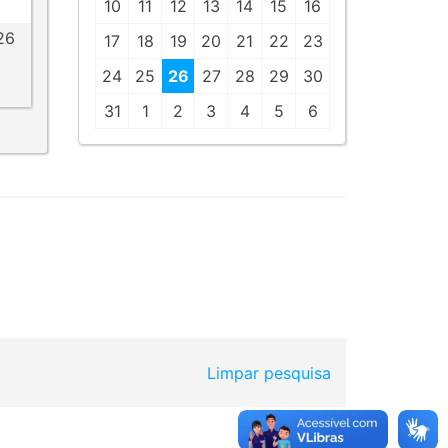
10
11
12
13
14
15
16
26
17
18
19
20
21
22
23
24
25
26
27
28
29
30
31
1
2
3
4
5
6
Limpar pesquisa