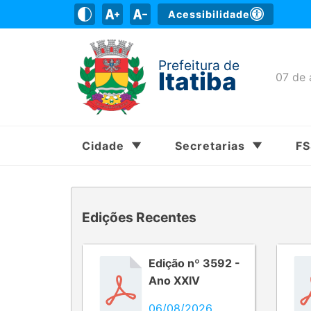
Acessibilidade
Prefeitura de
Itatiba
07 de 
Cidade
Secretarias
F
Edições Recentes
Edição nº 3592 -
Ano XXIV
06/08/2026