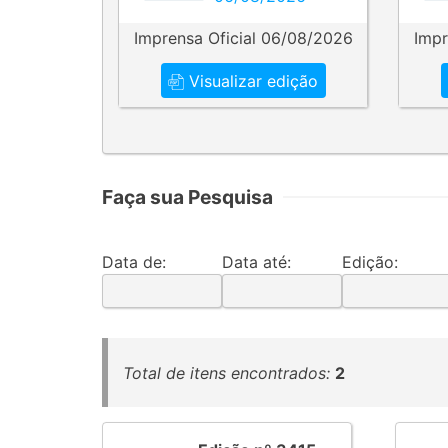
Imprensa Oficial 06/08/2026
Impr
Visualizar edição
Faça sua Pesquisa
Data de:
Data até:
Edição:
Total de itens encontrados:
2