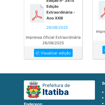
Edição nº 3415
Edição
Extraordinária -
Ano XXIII
26/08/2025
Impr
Imprensa Oficial Extraordinária
26/08/2025
Visualizar edição
Prefeitura de
Itatiba
Endereço: