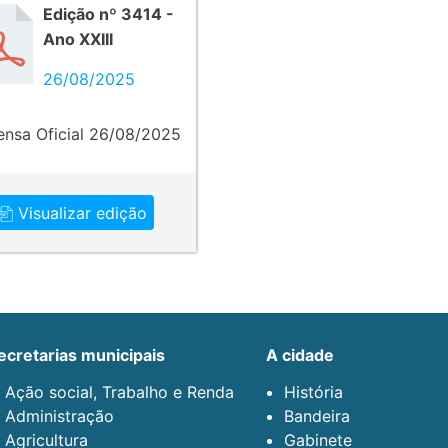
Edição nº 3414 -
Ano XXIII
26/08/2025
ensa Oficial 26/08/2025
Visualizar edição
secretarias municipais
a cidade
Ação social, Trabalho e Renda
História
Administração
Bandeira
Agricultura
Gabinete