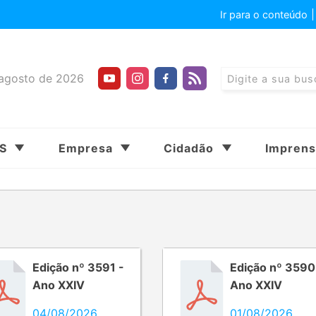
Ir para o conteúdo
agosto de 2026
SS
Empresa
Cidadão
Impren
Edição nº 3591 -
Edição nº 3590
Ano XXIV
Ano XXIV
04/08/2026
01/08/2026