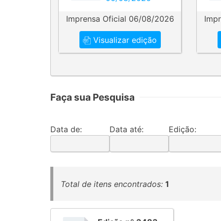
Imprensa Oficial 06/08/2026
Impr
Visualizar edição
Faça sua Pesquisa
Data de:
Data até:
Edição:
Total de itens encontrados:
1