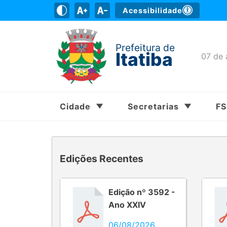
Acessibilidade
Prefeitura de
Itatiba
07 de 
Cidade
Secretarias
F
Edições Recentes
Edição nº 3592 -
Ano XXIV
06/08/2026