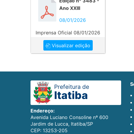
Edição nº 3483 -
Ano XXIII
08/01/2026
Imprensa Oficial 08/01/2026
Visualizar edição
Prefeitura de
Itatiba
Endereço:
Avenida Luciano Consoline nº 600
Jardim de Lucca, Itatiba/SP
CEP: 13253-205