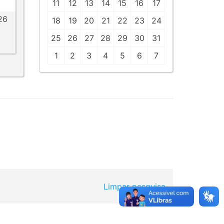
11
12
13
14
15
16
17
26
18
19
20
21
22
23
24
25
26
27
28
29
30
31
1
2
3
4
5
6
7
Limpar pesquisa