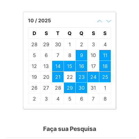
10 / 2025
D
S
T
Q
Q
S
S
28
29
30
1
2
3
4
5
6
7
8
9
10
11
12
13
14
15
16
17
18
19
20
21
22
23
24
25
26
27
28
29
30
31
1
2
3
4
5
6
7
8
Faça sua Pesquisa