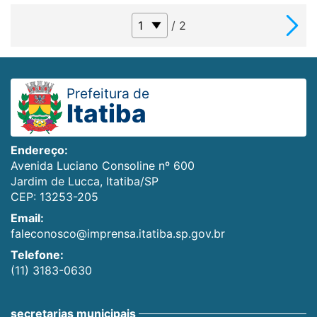
/ 2
Prefeitura de
Itatiba
Endereço:
Avenida Luciano Consoline nº 600
Jardim de Lucca, Itatiba/SP
CEP: 13253-205
Email:
faleconosco@imprensa.itatiba.sp.gov.br
Telefone:
(11) 3183-0630
secretarias municipais