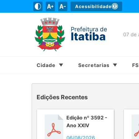
Acessibilidade
Prefeitura de
Itatiba
07 de 
Cidade
Secretarias
F
Edições Recentes
Edição nº 3592 -
Ano XXIV
06/08/2026