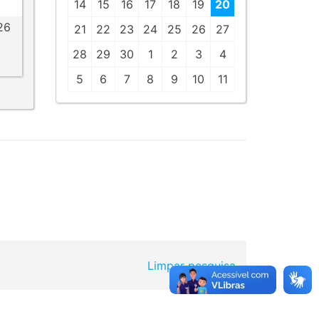
14
15
16
17
18
19
20
26
21
22
23
24
25
26
27
28
29
30
1
2
3
4
5
6
7
8
9
10
11
Limpar pesquisa