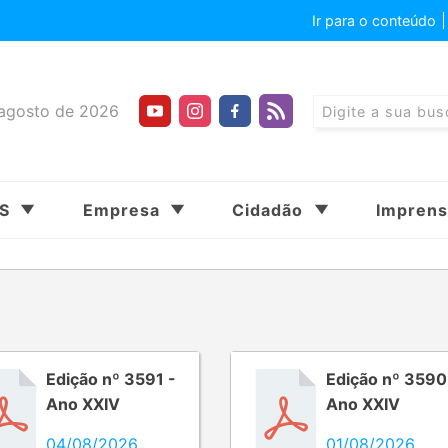
Ir para o conteúdo
agosto de 2026
SS
Empresa
Cidadão
Impren
Edição nº 3591 -
Edição nº 3590
Ano XXIV
Ano XXIV
04/08/2026
01/08/2026