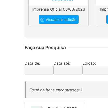
Imprensa Oficial 06/08/2026
Impr
Visualizar edição
Faça sua Pesquisa
Data de:
Data até:
Edição:
Total de itens encontrados:
1