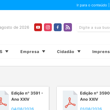
Ir para o conteúdo
agosto de 2026
SS
Empresa
Cidadão
Impren
Edição nº 3591 -
Edição nº 3590
Ano XXIV
Ano XXIV
04/08/2026
01/08/2026