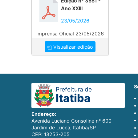
Edição nº 3551 -
Ano XXIII
23/05/2026
Imprensa Oficial 23/05/2026
Visualizar edição
Prefeitura de
Itatiba
Endereço:
Avenida Luciano Consoline nº 600
Jardim de Lucca, Itatiba/SP
CEP: 13253-205