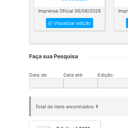
Imprensa Oficial 06/08/2026
Impr
Visualizar edição
Faça sua Pesquisa
Data de:
Data até:
Edição:
Total de itens encontrados:
1