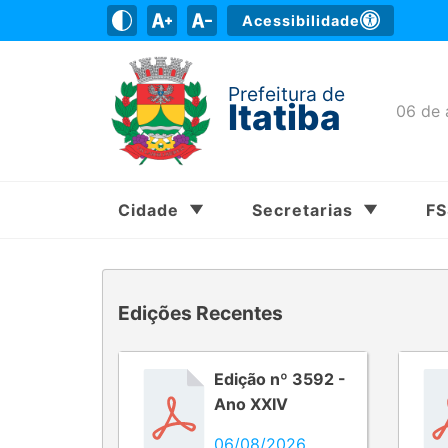
Acessibilidade
Prefeitura de
Itatiba
06 de 
Cidade
Secretarias
F
Edições Recentes
Edição nº 3592 -
Ano XXIV
06/08/2026