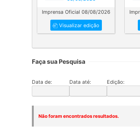
Imprensa Oficial 08/08/2026
Impr
Visualizar edição
Faça sua Pesquisa
Data de:
Data até:
Edição:
Não foram encontrados resultados.