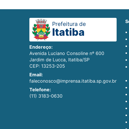
Prefeitura de
Itatiba
Endereço:
Avenida Luciano Consoline nº 600
Jardim de Lucca, Itatiba/SP
CEP: 13253-205
Email:
faleconosco@imprensa.itatiba.sp.gov.br
Telefone:
(11) 3183-0630