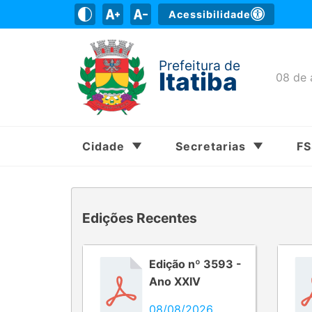
Acessibilidade
Prefeitura de
Itatiba
08 de 
Cidade
Secretarias
F
Edições Recentes
Edição nº 3593 -
Ano XXIV
08/08/2026