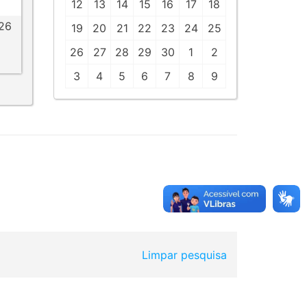
12
13
14
15
16
17
18
026
19
20
21
22
23
24
25
26
27
28
29
30
1
2
3
4
5
6
7
8
9
Limpar pesquisa