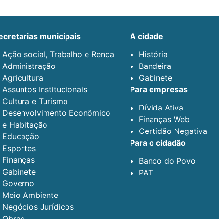
secretarias municipais
a cidade
Ação social, Trabalho e Renda
História
Administração
Bandeira
Agricultura
Gabinete
Assuntos Institucionais
para empresas
Cultura e Turismo
Dívida Ativa
Desenvolvimento Econômico
Finanças Web
e Habitação
Certidão Negativa
Educação
para o cidadão
Esportes
Finanças
Banco do Povo
Gabinete
PAT
Governo
Meio Ambiente
Negócios Jurídicos
Obras