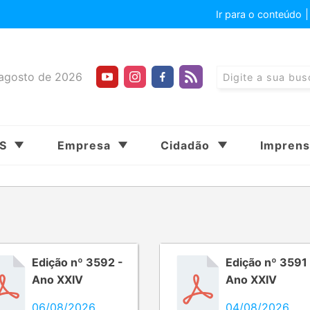
Ir para o conteúdo
agosto de 2026
SS
Empresa
Cidadão
Impren
Edição nº 3592 -
Edição nº 3591 
Ano XXIV
Ano XXIV
06/08/2026
04/08/2026