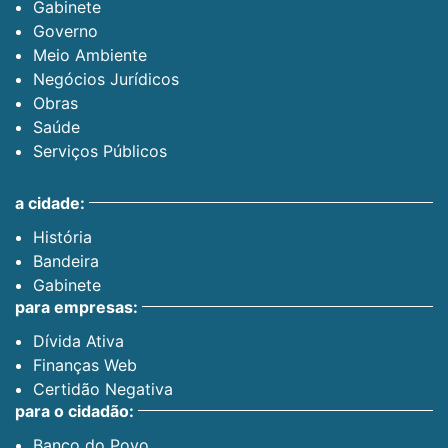
Gabinete
Governo
Meio Ambiente
Negócios Jurídicos
Obras
Saúde
Serviços Públicos
a cidade:
História
Bandeira
Gabinete
para empresas:
Dívida Ativa
Finanças Web
Certidão Negativa
para o cidadão:
Banco do Povo