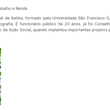
rabalho e Renda
al de Itatiba, formado pela Universidade São Francisco (
rafia. É funcionário público há 23 anos, já foi Conselh
io da Ação Social, quando implantou importantes projetos 