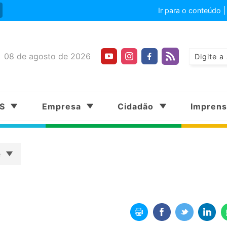
Ir para o conteúdo
08 de agosto de 2026
SS
Empresa
Cidadão
Impren
e