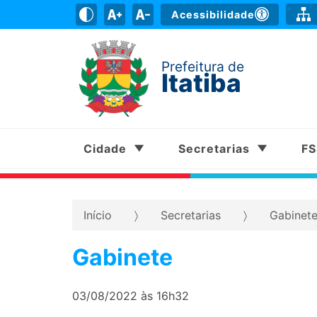
Acessibilidade
Prefeitura de
Itatiba
Cidade
Secretarias
F
Início
Secretarias
Gabinet
Gabinete
03/08/2022 às 16h32