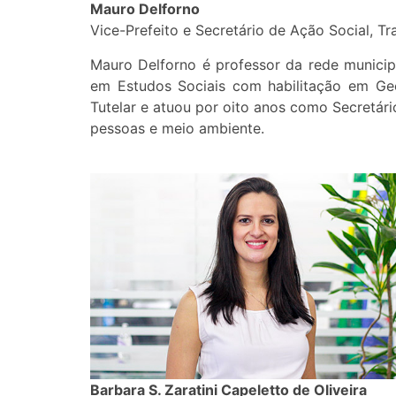
Mauro Delforno
Vice-Prefeito e Secretário de Ação Social, T
Mauro Delforno é professor da rede municip
em Estudos Sociais com habilitação em Geog
Tutelar e atuou por oito anos como Secretár
pessoas e meio ambiente.
Barbara S. Zaratini Capeletto de Oliveira