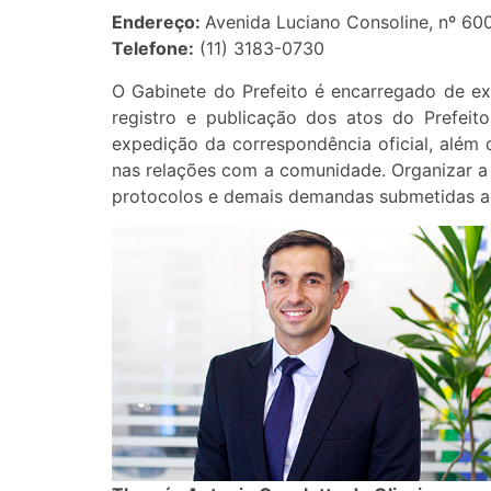
Endereço:
Avenida Luciano Consoline, nº 60
Telefone:
(11) 3183-0730
O Gabinete do Prefeito é encarregado de exec
registro e publicação dos atos do Prefeit
expedição da correspondência oficial, além de
nas relações com a comunidade. Organizar a
protocolos e demais demandas submetidas ao