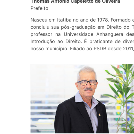
Thomás Antonio Capeletto de Oliveira
Prefeito
Nasceu em Itatiba no ano de 1978. Formado 
concluiu sua pós-graduação em Direito do T
professor na Universidade Anhanguera des
Introdução ao Direito. É praticante de div
nosso município. Filiado ao PSDB desde 2011,