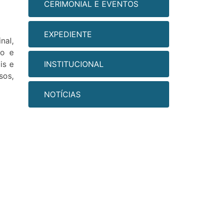
CERIMONIAL E EVENTOS
EXPEDIENTE
nal,
ão e
is e
INSTITUCIONAL
sos,
NOTÍCIAS