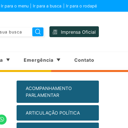
Ir para o menu
Ir para a busca
Ir para o rodapé
Imprensa Oficial
sa
Emergência
Contato
ACOMPANHAMENTO
PARLAMENTAR
ARTICULAÇÃO POLÍTICA