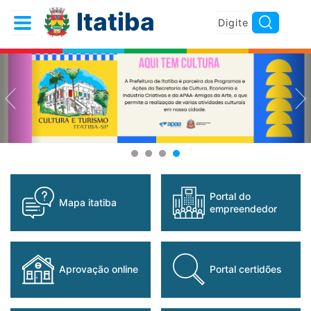
Itatiba
portal do
mapa itatiba
empreendedor
aprovação online
portal certidões