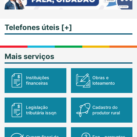
Telefones úteis [+]
Mais serviços
instituições
obras e
financeiras
loteamento
legislação
cadastro do
tributária issqn
produtor rural
cupom fiscal de
faq – perguntas