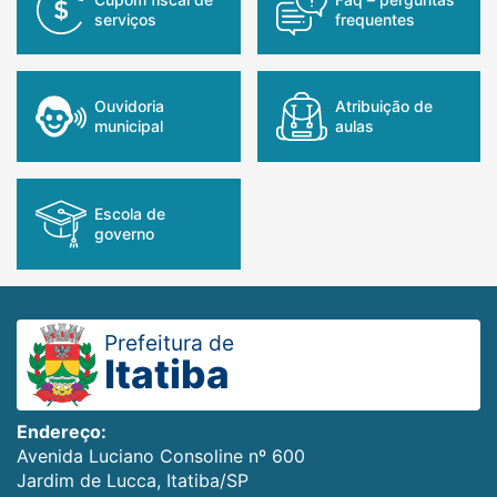
serviços
frequentes
ouvidoria
atribuição de
municipal
aulas
escola de
governo
Prefeitura de
Itatiba
Endereço:
Avenida Luciano Consoline nº 600
Jardim de Lucca, Itatiba/SP