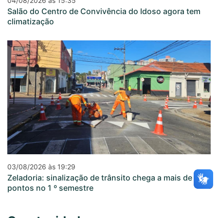
04/08/2026 às 15:35
Salão do Centro de Convivência do Idoso agora tem
climatização
03/08/2026 às 19:29
Zeladoria: sinalização de trânsito chega a mais de 20
pontos no 1 º semestre