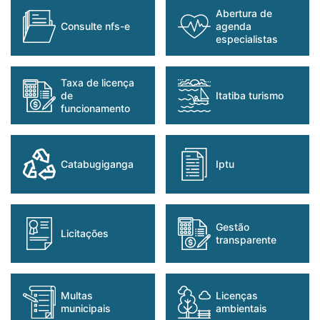
abertura de
consulte nfs-e
agenda
especialistas
taxa de licença
de
itatiba turismo
funcionamento
catabugiganga
iptu
gestão
licitações
transparente
multas
licenças
municipais
ambientais