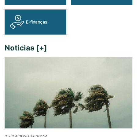
e-finanças
Notícias [+]
05/08/2026 às 16:44