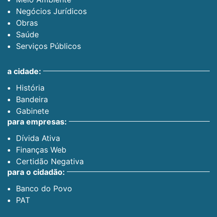
Negócios Jurídicos
Obras
Saúde
Serviços Públicos
a cidade:
História
Bandeira
Gabinete
para empresas:
Dívida Ativa
Finanças Web
Certidão Negativa
para o cidadão:
Banco do Povo
PAT