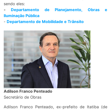
sendo eles:
-
Departamento de Planejamento, Obras e
Iluminação Pública
-
Departamento de Mobilidade e Trânsito
Adilson Franco Penteado
Secretário de Obras
Adilson Franco Penteado, ex-prefeito de Itatiba (de