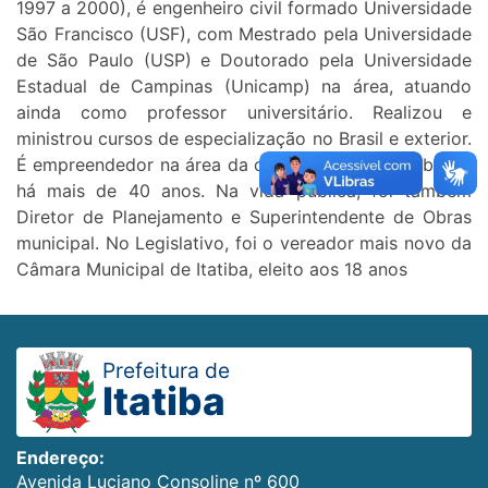
1997 a 2000), é engenheiro civil formado Universidade
São Francisco (USF), com Mestrado pela Universidade
de São Paulo (USP) e Doutorado pela Universidade
Estadual de Campinas (Unicamp) na área, atuando
ainda como professor universitário. Realizou e
ministrou cursos de especialização no Brasil e exterior.
É empreendedor na área da construção civil itatibense
há mais de 40 anos. Na vida pública, foi também
Diretor de Planejamento e Superintendente de Obras
municipal. No Legislativo, foi o vereador mais novo da
Câmara Municipal de Itatiba, eleito aos 18 anos
Prefeitura de
Itatiba
Endereço:
Avenida Luciano Consoline nº 600