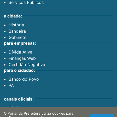
Serviços Públicos
a cidade:
História
Bandeira
Gabinete
para empresas:
Dívida Ativa
Finanças Web
Certidão Negativa
para o cidadão:
Banco do Povo
PAT
canais oficiais:
Facebook
O Portal da Prefeitura utiliza cookies para
Instagram