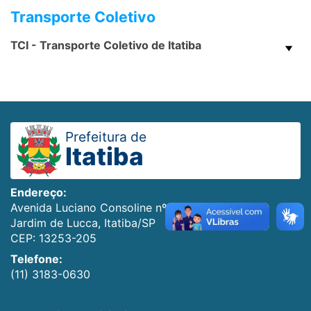
Transporte Coletivo
TCI - Transporte Coletivo de Itatiba
Prefeitura de
Itatiba
Endereço:
Avenida Luciano Consoline nº 600
Jardim de Lucca, Itatiba/SP
CEP: 13253-205
Telefone:
(11) 3183-0630