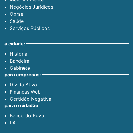
Negócios Jurídicos
Obras
Saúde
Serviços Públicos
a cidade:
História
Bandeira
Gabinete
para empresas:
Dívida Ativa
Finanças Web
Certidão Negativa
para o cidadão:
Banco do Povo
PAT