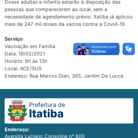
Doses adultas e infantis estarão à disposição das
pessoas que comparecerem ao local, sem a
necessidade de agendamento prévio. Itatiba já aplicou
mais de 247 mil doses da vacina contra a Covid-19.
Serviço
Vacinação em Família
Data: 19/02/2021
Horário: 8h às 13h
Local: ACE/SUS
Endereço: Rua Marcos Dian, 365, Jardim De Lucca
Prefeitura de
Itatiba
Endereço:
Avenida Luciano Consoline nº 600