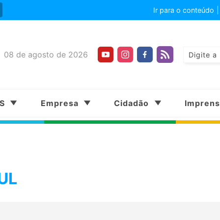
Ir para o conteúdo
08 de agosto de 2026
SS
Empresa
Cidadão
Impren
UL