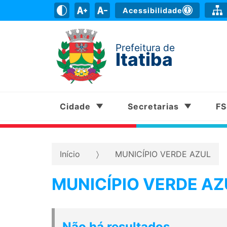
Acessibilidade
Prefeitura de
Itatiba
Cidade
Secretarias
F
Início
MUNICÍPIO VERDE AZUL
MUNICÍPIO VERDE AZ
Não há resultados