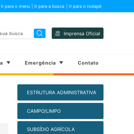
Ir para o menu
Ir para a busca
Ir para o rodapé
Imprensa Oficial
sa
Emergência
Contato
ESTRUTURA ADMINISTRATIVA
CAMPO/LIMPO
SUBSÍDIO AGRÍCOLA