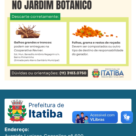
Prefeitura de
Itatiba
Endereço:
Avenida Luciano Consoline nº 600