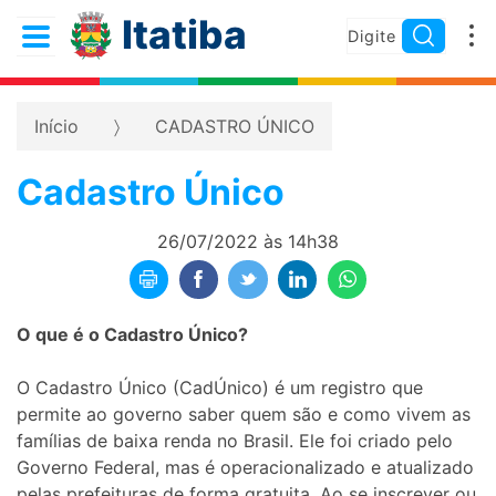
Itatiba
Início
CADASTRO ÚNICO
Cadastro Único
26/07/2022 às 14h38
O que é o Cadastro Único?
O Cadastro Único (CadÚnico) é um registro que
permite ao governo saber quem são e como vivem as
famílias de baixa renda no Brasil. Ele foi criado pelo
Governo Federal, mas é operacionalizado e atualizado
pelas prefeituras de forma gratuita. Ao se inscrever ou