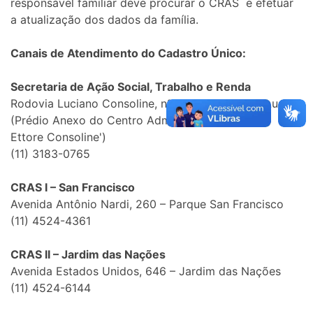
responsável familiar deve procurar o CRAS e efetuar
a atualização dos dados da família.
Canais de Atendimento do Cadastro Único:
Secretaria de Ação Social, Trabalho e Renda
Rodovia Luciano Consoline, nº 600 – Jardim de Lucca
(Prédio Anexo do Centro Administrativo 'Prefeito
Ettore Consoline')
(11) 3183-0765
CRAS I – San Francisco
Avenida Antônio Nardi, 260 – Parque San Francisco
(11) 4524-4361
CRAS II – Jardim das Nações
Avenida Estados Unidos, 646 – Jardim das Nações
(11) 4524-6144