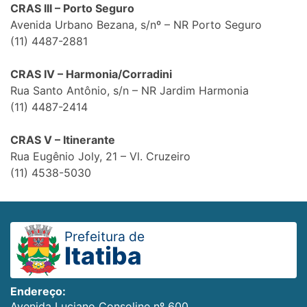
CRAS III – Porto Seguro
Avenida Urbano Bezana, s/nº – NR Porto Seguro
(11) 4487-2881
CRAS IV – Harmonia/Corradini
Rua Santo Antônio, s/n – NR Jardim Harmonia
(11) 4487-2414
CRAS V – Itinerante
Rua Eugênio Joly, 21 – Vl. Cruzeiro
(11) 4538-5030
Prefeitura de
Itatiba
Endereço:
Avenida Luciano Consoline nº 600