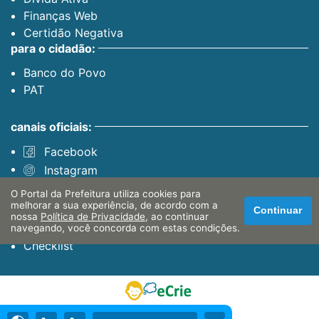
Finanças Web
Certidão Negativa
para o cidadão:
Banco do Povo
PAT
canais oficiais:
Facebook
Instagram
Youtube
O Portal da Prefeitura utiliza cookies para
servidor:
melhorar a sua experiência, de acordo com a
Continuar
nossa
Política de Privacidade
, ao continuar
Sistema Interno
navegando, você concorda com estas condições.
Checklist