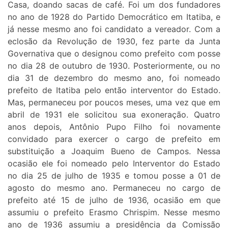
Casa, doando sacas de café. Foi um dos fundadores
no ano de 1928 do Partido Democrático em Itatiba, e
já nesse mesmo ano foi candidato a vereador. Com a
eclosão da Revolução de 1930, fez parte da Junta
Governativa que o designou como prefeito com posse
no dia 28 de outubro de 1930. Posteriormente, ou no
dia 31 de dezembro do mesmo ano, foi nomeado
prefeito de Itatiba pelo então interventor do Estado.
Mas, permaneceu por poucos meses, uma vez que em
abril de 1931 ele solicitou sua exoneração. Quatro
anos depois, Antônio Pupo Filho foi novamente
convidado para exercer o cargo de prefeito em
substituição a Joaquim Bueno de Campos. Nessa
ocasião ele foi nomeado pelo Interventor do Estado
no dia 25 de julho de 1935 e tomou posse a 01 de
agosto do mesmo ano. Permaneceu no cargo de
prefeito até 15 de julho de 1936, ocasião em que
assumiu o prefeito Erasmo Chrispim. Nesse mesmo
ano de 1936 assumiu a presidência da Comissão