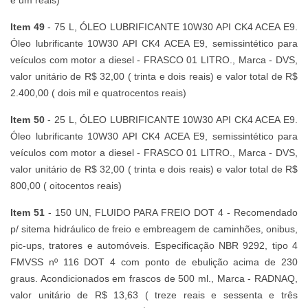
Item 49
- 75 L, ÓLEO LUBRIFICANTE 10W30 API CK4 ACEA E9.
Óleo lubrificante 10W30 API CK4 ACEA E9, semissintético para
veículos com motor a diesel - FRASCO 01 LITRO., Marca - DVS,
valor unitário de R$ 32,00 ( trinta e dois reais) e valor total de R$
2.400,00 ( dois mil e quatrocentos reais)
Item 50
- 25 L, ÓLEO LUBRIFICANTE 10W30 API CK4 ACEA E9.
Óleo lubrificante 10W30 API CK4 ACEA E9, semissintético para
veículos com motor a diesel - FRASCO 01 LITRO., Marca - DVS,
valor unitário de R$ 32,00 ( trinta e dois reais) e valor total de R$
800,00 ( oitocentos reais)
Item 51
- 150 UN, FLUIDO PARA FREIO DOT 4 - Recomendado
p/ sitema hidráulico de freio e embreagem de caminhões, onibus,
pic-ups, tratores e automóveis. Especificação NBR 9292, tipo 4
FMVSS nº 116 DOT 4 com ponto de ebulição acima de 230
graus. Acondicionados em frascos de 500 ml., Marca - RADNAQ,
valor unitário de R$ 13,63 ( treze reais e sessenta e três