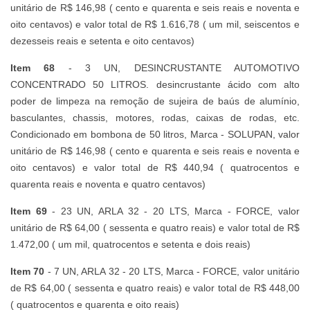
unitário de R$ 146,98 ( cento e quarenta e seis reais e noventa e
oito centavos) e valor total de R$ 1.616,78 ( um mil, seiscentos e
dezesseis reais e setenta e oito centavos)
Item 68
- 3 UN, DESINCRUSTANTE AUTOMOTIVO
CONCENTRADO 50 LITROS. desincrustante ácido com alto
poder de limpeza na remoção de sujeira de baús de alumínio,
basculantes, chassis, motores, rodas, caixas de rodas, etc.
Condicionado em bombona de 50 litros, Marca - SOLUPAN, valor
unitário de R$ 146,98 ( cento e quarenta e seis reais e noventa e
oito centavos) e valor total de R$ 440,94 ( quatrocentos e
quarenta reais e noventa e quatro centavos)
Item 69
- 23 UN, ARLA 32 - 20 LTS, Marca - FORCE, valor
unitário de R$ 64,00 ( sessenta e quatro reais) e valor total de R$
1.472,00 ( um mil, quatrocentos e setenta e dois reais)
Item 70
- 7 UN, ARLA 32 - 20 LTS, Marca - FORCE, valor unitário
de R$ 64,00 ( sessenta e quatro reais) e valor total de R$ 448,00
( quatrocentos e quarenta e oito reais)