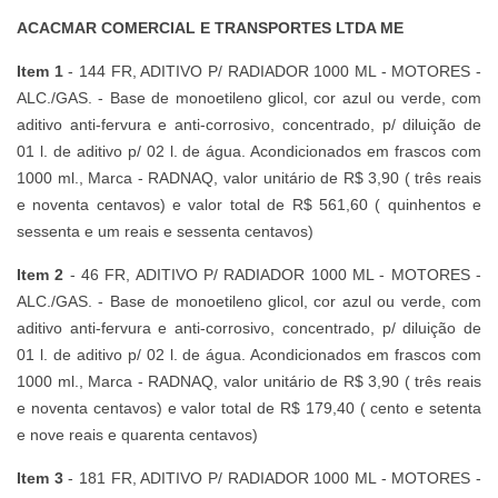
ACACMAR COMERCIAL E TRANSPORTES LTDA ME
Item 1
- 144 FR, ADITIVO P/ RADIADOR 1000 ML - MOTORES -
ALC./GAS. - Base de monoetileno glicol, cor azul ou verde, com
aditivo anti-fervura e anti-corrosivo, concentrado, p/ diluição de
01 l. de aditivo p/ 02 l. de água. Acondicionados em frascos com
1000 ml., Marca - RADNAQ, valor unitário de R$ 3,90 ( três reais
e noventa centavos) e valor total de R$ 561,60 ( quinhentos e
sessenta e um reais e sessenta centavos)
Item 2
- 46 FR, ADITIVO P/ RADIADOR 1000 ML - MOTORES -
ALC./GAS. - Base de monoetileno glicol, cor azul ou verde, com
aditivo anti-fervura e anti-corrosivo, concentrado, p/ diluição de
01 l. de aditivo p/ 02 l. de água. Acondicionados em frascos com
1000 ml., Marca - RADNAQ, valor unitário de R$ 3,90 ( três reais
e noventa centavos) e valor total de R$ 179,40 ( cento e setenta
e nove reais e quarenta centavos)
Item 3
- 181 FR, ADITIVO P/ RADIADOR 1000 ML - MOTORES -