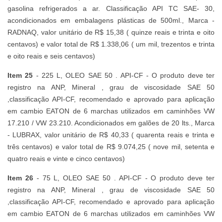
gasolina refrigerados a ar. Classificação API TC SAE- 30,
acondicionados em embalagens plásticas de 500ml., Marca -
RADNAQ, valor unitário de R$ 15,38 ( quinze reais e trinta e oito
centavos) e valor total de R$ 1.338,06 ( um mil, trezentos e trinta
e oito reais e seis centavos)
Item 25
- 225 L, OLEO SAE 50 . API-CF - O produto deve ter
registro na ANP, Mineral , grau de viscosidade SAE 50
,classificação API-CF, recomendado e aprovado para aplicação
em cambio EATON de 6 marchas utilizados em caminhões VW
17.210 / VW 23.210. Acondicionados em galões de 20 lts., Marca
- LUBRAX, valor unitário de R$ 40,33 ( quarenta reais e trinta e
três centavos) e valor total de R$ 9.074,25 ( nove mil, setenta e
quatro reais e vinte e cinco centavos)
Item 26
- 75 L, OLEO SAE 50 . API-CF - O produto deve ter
registro na ANP, Mineral , grau de viscosidade SAE 50
,classificação API-CF, recomendado e aprovado para aplicação
em cambio EATON de 6 marchas utilizados em caminhões VW