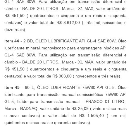
GL-4 SAE 80W. Para utilização em transmissão diferencial e
câmbio - BALDE 20 LITROS., Marca - X1 MAX, valor unitário de
R$ 451,50 ( quatrocentos e cinquenta e um reais e cinquenta
centavos) e valor total de R$ 3.612,00 ( três mil, seiscentos e
doze reais)
Item 44
- 2 BD, ÓLEO LUBRIFICANTE API GL-4 SAE 80W. Óleo
lubrificante mineral monoviscoso para engrenagens hipóides API
GL-4 SAE 80W. Para utilização em transmissão diferencial e
câmbio - BALDE 20 LITROS., Marca - X1 MAX, valor unitário de
R$ 451,50 ( quatrocentos e cinquenta e um reais e cinquenta
centavos) e valor total de R$ 903,00 ( novecentos e três reais)
Item 45
- 60 L, ÓLEO LUBRIFICANTE 75W80 API GL-5. Óleo
lubrificante para transmissão manual semissintético 75W80 API
GL-5, fluído para transmissão manual - FRASCO 01 LITRO.,
Marca - RADNAQ, valor unitário de R$ 25,09 ( vinte e cinco reais
e nove centavos) e valor total de R$ 1.505,40 ( um mil,
quinhentos e cinco reais e quarenta centavos)