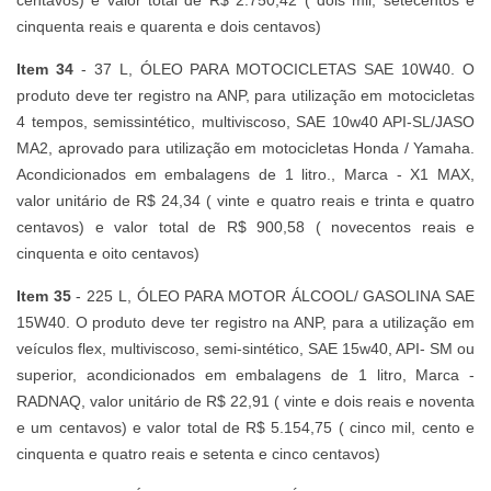
cinquenta reais e quarenta e dois centavos)
Item 34
- 37 L, ÓLEO PARA MOTOCICLETAS SAE 10W40. O
produto deve ter registro na ANP, para utilização em motocicletas
4 tempos, semissintético, multiviscoso, SAE 10w40 API-SL/JASO
MA2, aprovado para utilização em motocicletas Honda / Yamaha.
Acondicionados em embalagens de 1 litro., Marca - X1 MAX,
valor unitário de R$ 24,34 ( vinte e quatro reais e trinta e quatro
centavos) e valor total de R$ 900,58 ( novecentos reais e
cinquenta e oito centavos)
Item 35
- 225 L, ÓLEO PARA MOTOR ÁLCOOL/ GASOLINA SAE
15W40. O produto deve ter registro na ANP, para a utilização em
veículos flex, multiviscoso, semi-sintético, SAE 15w40, API- SM ou
superior, acondicionados em embalagens de 1 litro, Marca -
RADNAQ, valor unitário de R$ 22,91 ( vinte e dois reais e noventa
e um centavos) e valor total de R$ 5.154,75 ( cinco mil, cento e
cinquenta e quatro reais e setenta e cinco centavos)