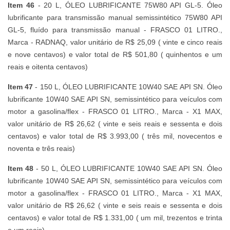
Item 46
- 20 L, ÓLEO LUBRIFICANTE 75W80 API GL-5. Óleo
lubrificante para transmissão manual semissintético 75W80 API
GL-5, fluído para transmissão manual - FRASCO 01 LITRO.,
Marca - RADNAQ, valor unitário de R$ 25,09 ( vinte e cinco reais
e nove centavos) e valor total de R$ 501,80 ( quinhentos e um
reais e oitenta centavos)
Item 47
- 150 L, ÓLEO LUBRIFICANTE 10W40 SAE API SN. Óleo
lubrificante 10W40 SAE API SN, semissintético para veículos com
motor a gasolina/flex - FRASCO 01 LITRO., Marca - X1 MAX,
valor unitário de R$ 26,62 ( vinte e seis reais e sessenta e dois
centavos) e valor total de R$ 3.993,00 ( três mil, novecentos e
noventa e três reais)
Item 48
- 50 L, ÓLEO LUBRIFICANTE 10W40 SAE API SN. Óleo
lubrificante 10W40 SAE API SN, semissintético para veículos com
motor a gasolina/flex - FRASCO 01 LITRO., Marca - X1 MAX,
valor unitário de R$ 26,62 ( vinte e seis reais e sessenta e dois
centavos) e valor total de R$ 1.331,00 ( um mil, trezentos e trinta
e um reais)