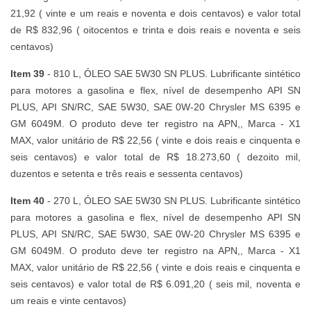
21,92 ( vinte e um reais e noventa e dois centavos) e valor total
de R$ 832,96 ( oitocentos e trinta e dois reais e noventa e seis
centavos)
Item 39
- 810 L, ÓLEO SAE 5W30 SN PLUS. Lubrificante sintético
para motores a gasolina e flex, nível de desempenho API SN
PLUS, API SN/RC, SAE 5W30, SAE 0W-20 Chrysler MS 6395 e
GM 6049M. O produto deve ter registro na APN,, Marca - X1
MAX, valor unitário de R$ 22,56 ( vinte e dois reais e cinquenta e
seis centavos) e valor total de R$ 18.273,60 ( dezoito mil,
duzentos e setenta e três reais e sessenta centavos)
Item 40
- 270 L, ÓLEO SAE 5W30 SN PLUS. Lubrificante sintético
para motores a gasolina e flex, nível de desempenho API SN
PLUS, API SN/RC, SAE 5W30, SAE 0W-20 Chrysler MS 6395 e
GM 6049M. O produto deve ter registro na APN,, Marca - X1
MAX, valor unitário de R$ 22,56 ( vinte e dois reais e cinquenta e
seis centavos) e valor total de R$ 6.091,20 ( seis mil, noventa e
um reais e vinte centavos)