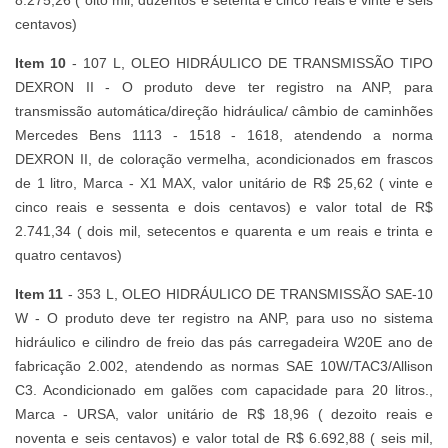
centavos)
Item 10
- 107 L, OLEO HIDRÁULICO DE TRANSMISSÃO TIPO
DEXRON II - O produto deve ter registro na ANP, para
transmissão automática/direção hidráulica/ câmbio de caminhões
Mercedes Bens 1113 - 1518 - 1618, atendendo a norma
DEXRON II, de coloração vermelha, acondicionados em frascos
de 1 litro, Marca - X1 MAX, valor unitário de R$ 25,62 ( vinte e
cinco reais e sessenta e dois centavos) e valor total de R$
2.741,34 ( dois mil, setecentos e quarenta e um reais e trinta e
quatro centavos)
Item 11
- 353 L, OLEO HIDRÁULICO DE TRANSMISSÃO SAE-10
W - O produto deve ter registro na ANP, para uso no sistema
hidráulico e cilindro de freio das pás carregadeira W20E ano de
fabricação 2.002, atendendo as normas SAE 10W/TAC3/Allison
C3. Acondicionado em galões com capacidade para 20 litros.,
Marca - URSA, valor unitário de R$ 18,96 ( dezoito reais e
noventa e seis centavos) e valor total de R$ 6.692,88 ( seis mil,