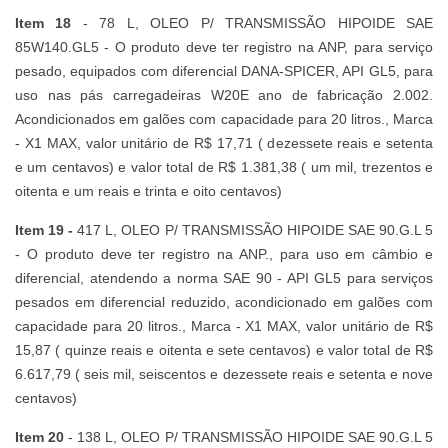
Item 18
- 78 L, OLEO P/ TRANSMISSÃO HIPOIDE SAE
85W140.GL5 - O produto deve ter registro na ANP, para serviço
pesado, equipados com diferencial DANA-SPICER, API GL5, para
uso nas pás carregadeiras W20E ano de fabricação 2.002.
Acondicionados em galões com capacidade para 20 litros., Marca
- X1 MAX, valor unitário de R$ 17,71 ( dezessete reais e setenta
e um centavos) e valor total de R$ 1.381,38 ( um mil, trezentos e
oitenta e um reais e trinta e oito centavos)
Item 19 -
417 L, OLEO P/ TRANSMISSÃO HIPOIDE SAE 90.G.L 5
- O produto deve ter registro na ANP., para uso em câmbio e
diferencial, atendendo a norma SAE 90 - API GL5 para serviços
pesados em diferencial reduzido, acondicionado em galões com
capacidade para 20 litros., Marca - X1 MAX, valor unitário de R$
15,87 ( quinze reais e oitenta e sete centavos) e valor total de R$
6.617,79 ( seis mil, seiscentos e dezessete reais e setenta e nove
centavos)
Item 20
- 138 L, OLEO P/ TRANSMISSÃO HIPOIDE SAE 90.G.L 5