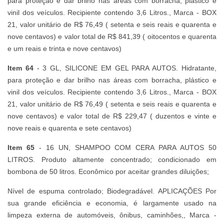
para proteção e dar brilho nas áreas com borracha, plástico e
vinil dos veículos. Recipiente contendo 3,6 Litros., Marca - BOX
21, valor unitário de R$ 76,49 ( setenta e seis reais e quarenta e
nove centavos) e valor total de R$ 841,39 ( oitocentos e quarenta
e um reais e trinta e nove centavos)
Item 64
- 3 GL, SILICONE EM GEL PARA AUTOS. Hidratante,
para proteção e dar brilho nas áreas com borracha, plástico e
vinil dos veículos. Recipiente contendo 3,6 Litros., Marca - BOX
21, valor unitário de R$ 76,49 ( setenta e seis reais e quarenta e
nove centavos) e valor total de R$ 229,47 ( duzentos e vinte e
nove reais e quarenta e sete centavos)
Item 65
- 16 UN, SHAMPOO COM CERA PARA AUTOS 50
LITROS. Produto altamente concentrado; condicionado em
bombona de 50 litros. Econômico por aceitar grandes diluições;
Nível de espuma controlado; Biodegradável. APLICAÇÕES Por
sua grande eficiência e economia, é largamente usado na
limpeza externa de automóveis, ônibus, caminhões,, Marca -