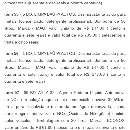
oitocentos e quarenta e oito reais e oitenta centavos)
Item 55
- 5 BO, LIMPA BAÚ P/ AUTOS. Desincrustante ácido para
metais (concentrado, detergente profissional). Bombona de 50
litros., Marca - MAG, valor unitário de R$ 147,00 ( cento e
quarenta e sete reais) e valor total de R$ 735,00 ( setecentos e
trinta e cinco reais)
Item 56
- 1 BO, LIMPA BAÚ P/ AUTOS. Desincrustante ácido para
metais (concentrado, detergente profissional). Bombona de 50
litros., Marca - MAG, valor unitário de R$ 147,00 ( cento e
quarenta e sete reais) e valor total de R$ 147,00 ( cento e
quarenta e sete reais)
Item 57
- 69 BD, ARLA 32 - Agente Redutor Líquido Automotivo
de NOx. em solução aquosa cuja composição envolve 32,5% de
ureia pura dissolvida e misturada em água deionizada, usada
para reagir e neutralizar o NOx (Óxidos de Nitrogênio) emitido
pelos veículos - Embalagem com 20 litros, Marca - ECONOX,
valor unitário de R$ 61,98 ( sessenta e um reais e noventa e oito