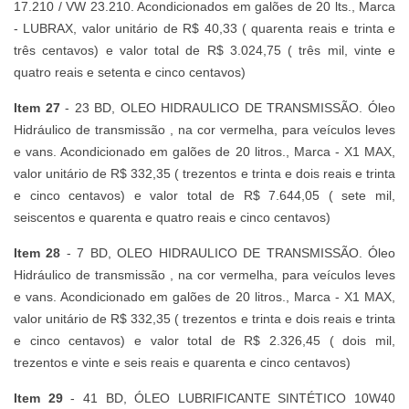
17.210 / VW 23.210. Acondicionados em galões de 20 lts., Marca
- LUBRAX, valor unitário de R$ 40,33 ( quarenta reais e trinta e
três centavos) e valor total de R$ 3.024,75 ( três mil, vinte e
quatro reais e setenta e cinco centavos)
Item 27
- 23 BD, OLEO HIDRAULICO DE TRANSMISSÃO. Óleo
Hidráulico de transmissão , na cor vermelha, para veículos leves
e vans. Acondicionado em galões de 20 litros., Marca - X1 MAX,
valor unitário de R$ 332,35 ( trezentos e trinta e dois reais e trinta
e cinco centavos) e valor total de R$ 7.644,05 ( sete mil,
seiscentos e quarenta e quatro reais e cinco centavos)
Item 28
- 7 BD, OLEO HIDRAULICO DE TRANSMISSÃO. Óleo
Hidráulico de transmissão , na cor vermelha, para veículos leves
e vans. Acondicionado em galões de 20 litros., Marca - X1 MAX,
valor unitário de R$ 332,35 ( trezentos e trinta e dois reais e trinta
e cinco centavos) e valor total de R$ 2.326,45 ( dois mil,
trezentos e vinte e seis reais e quarenta e cinco centavos)
Item 29
- 41 BD, ÓLEO LUBRIFICANTE SINTÉTICO 10W40