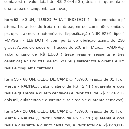
centavos) e valor total de R$ 2.044,50 ( dois mil, quarenta e
quatro reais e cinquenta centavos)
Item 52
- 50 UN, FLUIDO PARA FREIO DOT 4 - Recomendado p/
sitema hidráulico de freio e embreagem de caminhões, onibus,
pic-ups, tratores e automóveis. Especificação NBR 9292, tipo 4
FMVSS nº 116 DOT 4 com ponto de ebulição acima de 230
graus. Acondicionados em frascos de 500 ml., Marca - RADNAQ,
valor unitário de R$ 13,63 ( treze reais e sessenta e três
centavos) e valor total de R$ 681,50 ( seiscentos e oitenta e um
reais e cinquenta centavos)
Item 53
- 60 UN, OLEO DE CAMBIO 75W80. Frasco de 01 litro.,
Marca - RADNAQ, valor unitário de R$ 42,44 ( quarenta e dois
reais e quarenta e quatro centavos) e valor total de R$ 2.546,40 (
dois mil, quinhentos e quarenta e seis reais e quarenta centavos)
Item 54
- 20 UN, OLEO DE CAMBIO 75W80. Frasco de 01 litro.,
Marca - RADNAQ, valor unitário de R$ 42,44 ( quarenta e dois
reais e quarenta e quatro centavos) e valor total de R$ 848,80 (