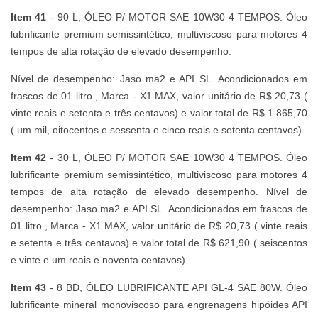
Item 41
- 90 L, ÓLEO P/ MOTOR SAE 10W30 4 TEMPOS. Óleo
lubrificante premium semissintético, multiviscoso para motores 4
tempos de alta rotação de elevado desempenho.
Nível de desempenho: Jaso ma2 e API SL. Acondicionados em
frascos de 01 litro., Marca - X1 MAX, valor unitário de R$ 20,73 (
vinte reais e setenta e três centavos) e valor total de R$ 1.865,70
( um mil, oitocentos e sessenta e cinco reais e setenta centavos)
Item 42
- 30 L, ÓLEO P/ MOTOR SAE 10W30 4 TEMPOS. Óleo
lubrificante premium semissintético, multiviscoso para motores 4
tempos de alta rotação de elevado desempenho. Nível de
desempenho: Jaso ma2 e API SL. Acondicionados em frascos de
01 litro., Marca - X1 MAX, valor unitário de R$ 20,73 ( vinte reais
e setenta e três centavos) e valor total de R$ 621,90 ( seiscentos
e vinte e um reais e noventa centavos)
Item 43
- 8 BD, ÓLEO LUBRIFICANTE API GL-4 SAE 80W. Óleo
lubrificante mineral monoviscoso para engrenagens hipóides API