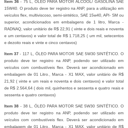
Item 36
- 75 L, ÓLEO PARA MOTOR ÁLCOOL/ GASOLINA SAE
15W40. O produto deve ter registro na ANP, para a utilização em
veículos flex, multiviscoso, semi-sintético, SAE 15w40, API- SM ou
superior, acondicionados em embalagens de 1 litro, Marca -
RADNAQ, valor unitário de R$ 22,91 ( vinte e dois reais e noventa
e um centavos) e valor total de R$ 1.718,25 ( um mil, setecentos
e dezoito reais e vinte e cinco centavos)
Item 37
- 117 L, ÓLEO PARA MOTOR SAE 5W30 SINTÉTICO. O
produto deve ter registro na ANP, podendo ser utilizado em
veículos com combustíveis flex. Deverá ser acondicionado em
embalagem de 01 Litro., Marca - X1 MAX, valor unitário de R$
21,92 ( vinte e um reais e noventa e dois centavos) e valor total
de R$ 2.564,64 ( dois mil, quinhentos e sessenta e quatro reais e
sessenta e quatro centavos)
Item 38
- 38 L, ÓLEO PARA MOTOR SAE 5W30 SINTÉTICO. O
produto deve ter registro na ANP, podendo ser utilizado em
veículos com combustíveis flex. Deverá ser acondicionado em
embalagem de 01 Litro., Marca - X1 MAX, valor unitário de R$