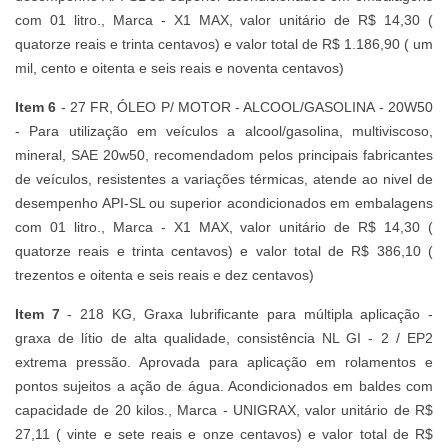
com 01 litro., Marca - X1 MAX, valor unitário de R$ 14,30 (
quatorze reais e trinta centavos) e valor total de R$ 1.186,90 ( um
mil, cento e oitenta e seis reais e noventa centavos)
Item 6
- 27 FR, ÓLEO P/ MOTOR - ALCOOL/GASOLINA - 20W50
- Para utilização em veículos a alcool/gasolina, multiviscoso,
mineral, SAE 20w50, recomendadom pelos principais fabricantes
de veículos, resistentes a variações térmicas, atende ao nivel de
desempenho API-SL ou superior acondicionados em embalagens
com 01 litro., Marca - X1 MAX, valor unitário de R$ 14,30 (
quatorze reais e trinta centavos) e valor total de R$ 386,10 (
trezentos e oitenta e seis reais e dez centavos)
Item 7
- 218 KG, Graxa lubrificante para múltipla aplicação -
graxa de lítio de alta qualidade, consistência NL GI - 2 / EP2
extrema pressão. Aprovada para aplicação em rolamentos e
pontos sujeitos a ação de água. Acondicionados em baldes com
capacidade de 20 kilos., Marca - UNIGRAX, valor unitário de R$
27,11 ( vinte e sete reais e onze centavos) e valor total de R$