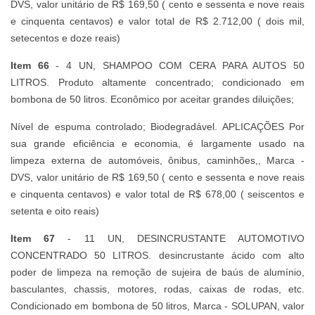
DVS, valor unitário de R$ 169,50 ( cento e sessenta e nove reais
e cinquenta centavos) e valor total de R$ 2.712,00 ( dois mil,
setecentos e doze reais)
Item 66
- 4 UN, SHAMPOO COM CERA PARA AUTOS 50
LITROS. Produto altamente concentrado; condicionado em
bombona de 50 litros. Econômico por aceitar grandes diluições;
Nível de espuma controlado; Biodegradável. APLICAÇÕES Por
sua grande eficiência e economia, é largamente usado na
limpeza externa de automóveis, ônibus, caminhões,, Marca -
DVS, valor unitário de R$ 169,50 ( cento e sessenta e nove reais
e cinquenta centavos) e valor total de R$ 678,00 ( seiscentos e
setenta e oito reais)
Item 67
- 11 UN, DESINCRUSTANTE AUTOMOTIVO
CONCENTRADO 50 LITROS. desincrustante ácido com alto
poder de limpeza na remoção de sujeira de baús de alumínio,
basculantes, chassis, motores, rodas, caixas de rodas, etc.
Condicionado em bombona de 50 litros, Marca - SOLUPAN, valor