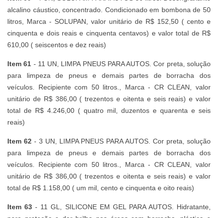
alcalino cáustico, concentrado. Condicionado em bombona de 50
litros, Marca - SOLUPAN, valor unitário de R$ 152,50 ( cento e
cinquenta e dois reais e cinquenta centavos) e valor total de R$
610,00 ( seiscentos e dez reais)
Item 61
- 11 UN, LIMPA PNEUS PARA AUTOS. Cor preta, solução
para limpeza de pneus e demais partes de borracha dos
veículos. Recipiente com 50 litros., Marca - CR CLEAN, valor
unitário de R$ 386,00 ( trezentos e oitenta e seis reais) e valor
total de R$ 4.246,00 ( quatro mil, duzentos e quarenta e seis
reais)
Item 62
- 3 UN, LIMPA PNEUS PARA AUTOS. Cor preta, solução
para limpeza de pneus e demais partes de borracha dos
veículos. Recipiente com 50 litros., Marca - CR CLEAN, valor
unitário de R$ 386,00 ( trezentos e oitenta e seis reais) e valor
total de R$ 1.158,00 ( um mil, cento e cinquenta e oito reais)
Item 63
- 11 GL, SILICONE EM GEL PARA AUTOS. Hidratante,