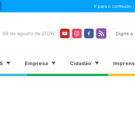
Ir para o conteúdo
06 de agosto de 2026
SS
Empresa
Cidadão
Impren