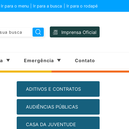
Ir para o menu
Ir para a busca
Ir para o rodapé
Imprensa Oficial
sa
Emergência
Contato
ADITIVOS E CONTRATOS
AUDIÊNCIAS PÚBLICAS
CASA DA JUVENTUDE