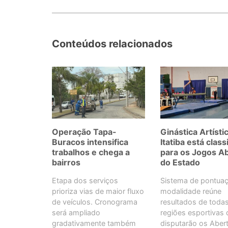
Conteúdos relacionados
Operação Tapa-
Ginástica Artísti
Buracos intensifica
Itatiba está class
trabalhos e chega a
para os Jogos A
bairros
do Estado
Etapa dos serviços
Sistema de pontua
prioriza vias de maior fluxo
modalidade reúne
de veículos. Cronograma
resultados de toda
será ampliado
regiões esportivas 
gradativamente também
disputarão os Aber