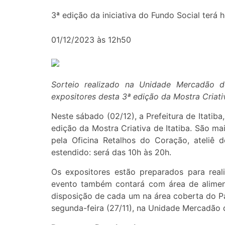
3ª edição da iniciativa do Fundo Social terá 
01/12/2023 às 12h50
Sorteio realizado na Unidade Mercadão 
expositores desta 3ª edição da Mostra Criati
Neste sábado (02/12), a Prefeitura de Itatiba
edição da Mostra Criativa de Itatiba. São ma
pela Oficina Retalhos do Coração, ateliê 
estendido: será das 10h às 20h.
Os expositores estão preparados para real
evento também contará com área de alime
disposição de cada um na área coberta do Pa
segunda-feira (27/11), na Unidade Mercadão