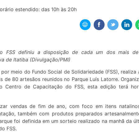
horário estendido: das 10h às 20h
do FSS definiu a disposição de cada um dos mais d
va de Itatiba (Divulgação/PMI)
, por meio do Fundo Social de Solidariedade (FSS), realiza 
is de 80 artesãos reunidos no Parque Luís Latorre. Organi
do Centro de Capacitação do FSS, esta edição terá hor
izar vendas de fim de ano, com foco em itens natalino
ntação, também com produtos preparados artesanalment
rque foi definida em um sorteio realizado na manhã da úl
 do FSS.