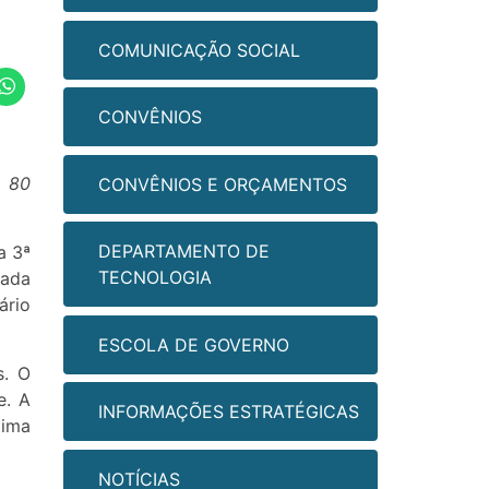
COMUNICAÇÃO SOCIAL
CONVÊNIOS
e 80
CONVÊNIOS E ORÇAMENTOS
DEPARTAMENTO DE
a 3ª
TECNOLOGIA
zada
ário
ESCOLA DE GOVERNO
s. O
e. A
INFORMAÇÕES ESTRATÉGICAS
tima
NOTÍCIAS