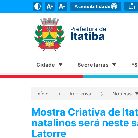
Acessibilidade
Prefeitura de
Itatiba
Cidade
Secretarias
F
Início
Imprensa
Notícias
Mostra Criativa de Ita
natalinos será neste 
Latorre