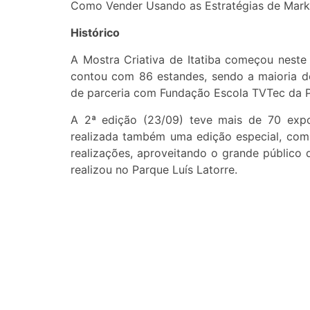
Como Vender Usando as Estratégias de Marke
Histórico
A Mostra Criativa de Itatiba começou neste 
contou com 86 estandes, sendo a maioria 
de parceria com Fundação Escola TVTec da Pr
A 2ª edição (23/09) teve mais de 70 expos
realizada também uma edição especial, com 
realizações, aproveitando o grande público 
realizou no Parque Luís Latorre.