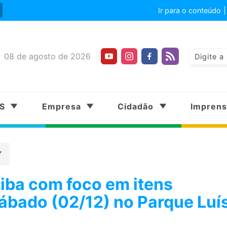
Ir para o conteúdo
08 de agosto de 2026
SS
Empresa
Cidadão
Impren
tiba com foco em itens
sábado (02/12) no Parque Luí