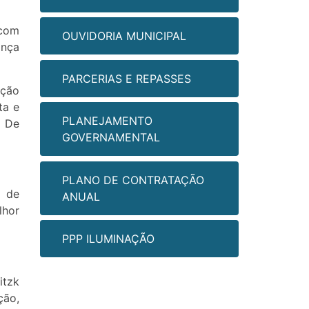
 com
OUVIDORIA MUNICIPAL
ança
PARCERIAS E REPASSES
eção
ta e
PLANEJAMENTO
o De
GOVERNAMENTAL
PLANO DE CONTRATAÇÃO
r de
ANUAL
hor
PPP ILUMINAÇÃO
itzk
ção,