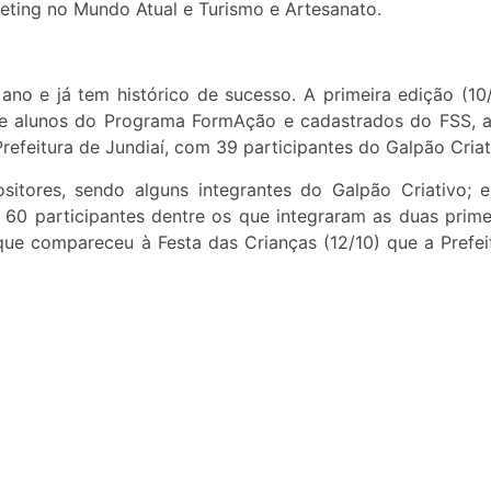
ting no Mundo Atual e Turismo e Artesanato.
ano e já tem histórico de sucesso. A primeira edição (10
de alunos do Programa FormAção e cadastrados do FSS, 
efeitura de Jundiaí, com 39 participantes do Galpão Criat
itores, sendo alguns integrantes do Galpão Criativo; e
60 participantes dentre os que integraram as duas prime
que compareceu à Festa das Crianças (12/10) que a Prefei