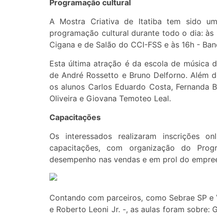
Programação cultural
A Mostra Criativa de Itatiba tem sido u
programação cultural durante todo o dia: às 1
Cigana e de Salão do CCI-FSS e às 16h - Ba
Esta última atração é da escola de música
de André Rossetto e Bruno Delforno. Além de
os alunos Carlos Eduardo Costa, Fernanda B
Oliveira e Giovana Temoteo Leal.
Capacitações
Os interessados realizaram inscrições o
capacitações, com organização do Prog
desempenho nas vendas e em prol do empre
Contando com parceiros, como Sebrae SP e Vig
e Roberto Leoni Jr. -, as aulas foram sobre: