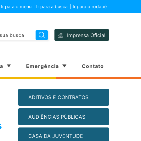
Ir para o menu
Ir para a busca
Ir para o rodapé
Imprensa Oficial
sa
Emergência
Contato
ADITIVOS E CONTRATOS
AUDIÊNCIAS PÚBLICAS
s
CASA DA JUVENTUDE