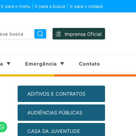
Ir para o menu
Ir para a busca
Ir para o rodapé
Imprensa Oficial
sa
Emergência
Contato
ADITIVOS E CONTRATOS
AUDIÊNCIAS PÚBLICAS
CASA DA JUVENTUDE