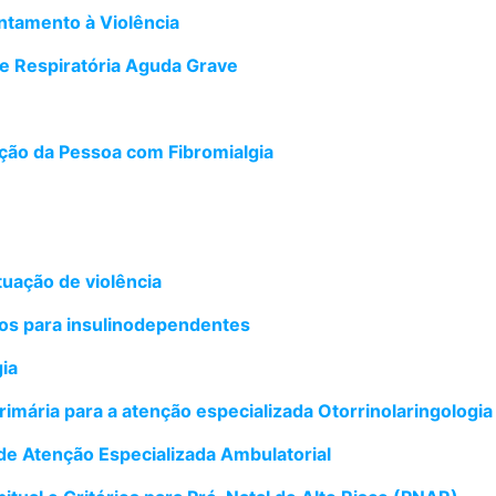
tamento à Violência
e Respiratória Aguda Grave
ação da Pessoa com Fibromialgia
ção de violência
umos para insulinodependentes
ia
mária para a atenção especializada Otorrinolaringologia
de Atenção Especializada Ambulatorial