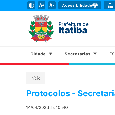
Acessibilidade
Prefeitura de
Itatiba
Cidade
Secretarias
F
Início
Protocolos - Secretar
14/04/2026 às 10h40