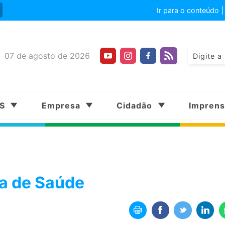
Ir para o conteúdo
07 de agosto de 2026
SS
Empresa
Cidadão
Impren
ia de Saúde