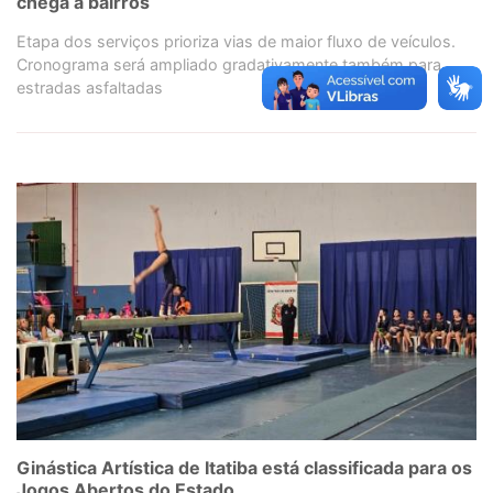
chega a bairros
Etapa dos serviços prioriza vias de maior fluxo de veículos.
Cronograma será ampliado gradativamente também para
estradas asfaltadas
Ginástica Artística de Itatiba está classificada para os
Jogos Abertos do Estado