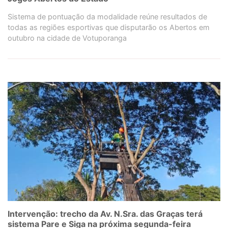
Sistema de pontuação da modalidade reúne resultados de
todas as regiões esportivas que disputarão os Abertos em
outubro na cidade de Votuporanga
Intervenção: trecho da Av. N.Sra. das Graças terá
sistema Pare e Siga na próxima segunda-feira