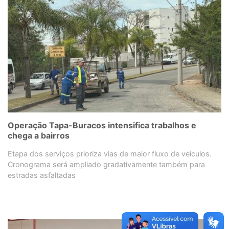
Operação Tapa-Buracos intensifica trabalhos e
chega a bairros
Etapa dos serviços prioriza vias de maior fluxo de veículos.
Cronograma será ampliado gradativamente também para
estradas asfaltadas