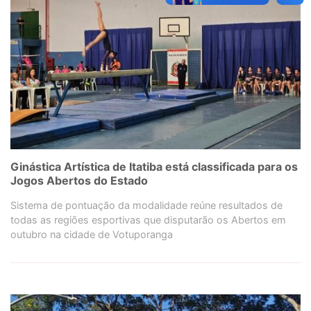
Ginástica Artística de Itatiba está classificada para os
Jogos Abertos do Estado
Sistema de pontuação da modalidade reúne resultados de
todas as regiões esportivas que disputarão os Abertos em
outubro na cidade de Votuporanga