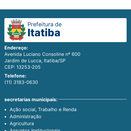
Prefeitura de
Itatiba
Endereço:
Avenida Luciano Consoline nº 600
Jardim de Lucca, Itatiba/SP
CEP: 13253-205
Telefone:
(11) 3183-0630
secretarias municipais:
Ação social, Trabalho e Renda
Administração
Agricultura
Assuntos Institucionais