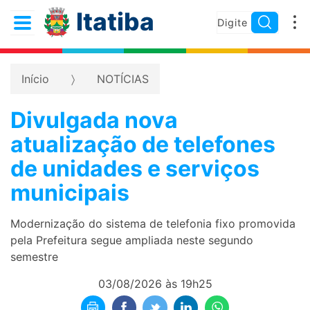
Itatiba
Início
NOTÍCIAS
Divulgada nova
atualização de telefones
de unidades e serviços
municipais
Modernização do sistema de telefonia fixo promovida
pela Prefeitura segue ampliada neste segundo
semestre
03/08/2026 às 19h25