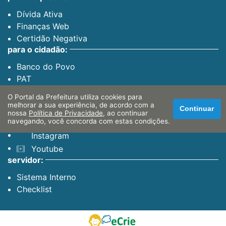
Dívida Ativa
Finanças Web
Certidão Negativa
para o cidadão:
Banco do Povo
PAT
O Portal da Prefeitura utiliza cookies para
canais oficiais:
melhorar a sua experiência, de acordo com a
Continuar
nossa
Política de Privacidade
, ao continuar
navegando, você concorda com estas condições.
Facebook
Instagram
Youtube
servidor:
Sistema Interno
Checklist