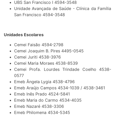
UBS San Francisco I 4594-3548
Unidade Avançada de Saúde - Clínica da Família
San Francisco 4594-3548
Unidades Escolares
Cemei Faisão 4594-2798
Cemei Joaquim B. Pires 4495-0545
Cemei Juriti 4538-3976
Cemei Maria Moraes 4538-8539
Cemei Profa. Lourdes Trindade Coelho 4538-
0577
Emeb Ângela Lygia 4538-4796
Emeb Araújo Campos 4534-1039 / 4538-3461
Emeb Inês Prado 4524-5841
Emeb Maria do Carmo 4534-4035
Emeb Nazaré 4538-3306
Emeb Philomena 4534-5345