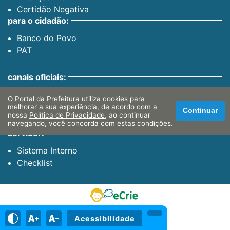
Certidão Negativa
para o cidadão:
Banco do Povo
PAT
canais oficiais:
Facebook
O Portal da Prefeitura utiliza cookies para
melhorar a sua experiência, de acordo com a
Instagram
Continuar
nossa
Política de Privacidade
, ao continuar
Youtube
navegando, você concorda com estas condições.
servidor:
Sistema Interno
Checklist
Acessibilidade