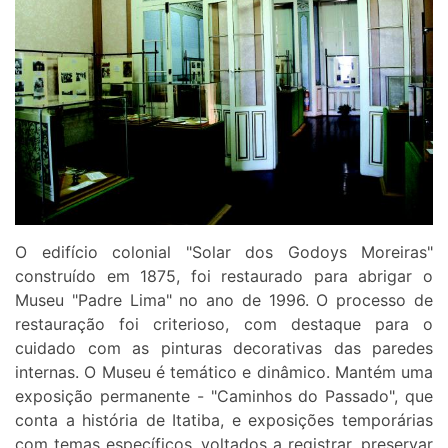
O edifício colonial "Solar dos Godoys Moreiras"
construído em 1875, foi restaurado para abrigar o
Museu "Padre Lima" no ano de 1996. O processo de
restauração foi criterioso, com destaque para o
cuidado com as pinturas decorativas das paredes
internas. O Museu é temático e dinâmico. Mantém uma
exposição permanente - "Caminhos do Passado", que
conta a história de Itatiba, e exposições temporárias
com temas específicos, voltados a registrar, preservar