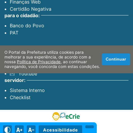
Finanças Web
Certidão Negativa
para o cidadão:
Banco do Povo
PAT
canais oficiais:
O Portal da Prefeitura utiliza cookies para
melhorar a sua experiência, de acordo com a
Facebook
Continuar
nossa
Política de Privacidade
, ao continuar
Instagram
navegando, você concorda com estas condições.
Youtube
servidor:
Sistema Interno
Checklist
Acessibilidade