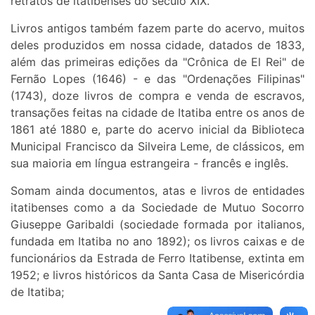
retratos de itatibenses do século XIX.
Livros antigos também fazem parte do acervo, muitos
deles produzidos em nossa cidade, datados de 1833,
além das primeiras edições da "Crônica de El Rei" de
Fernão Lopes (1646) - e das "Ordenações Filipinas"
(1743), doze livros de compra e venda de escravos,
transações feitas na cidade de Itatiba entre os anos de
1861 até 1880 e, parte do acervo inicial da Biblioteca
Municipal Francisco da Silveira Leme, de clássicos, em
sua maioria em língua estrangeira - francês e inglês.
Somam ainda documentos, atas e livros de entidades
itatibenses como a da Sociedade de Mutuo Socorro
Giuseppe Garibaldi (sociedade formada por italianos,
fundada em Itatiba no ano 1892); os livros caixas e de
funcionários da Estrada de Ferro Itatibense, extinta em
1952; e livros históricos da Santa Casa de Misericórdia
de Itatiba;