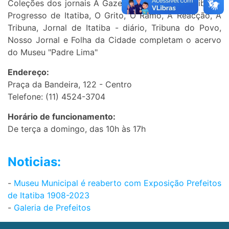
Coleções dos jornais A Gazeta de Itatiba, O Itatiba, O
Progresso de Itatiba, O Grito, O Ramo, A Reacção, A
Tribuna, Jornal de Itatiba - diário, Tribuna do Povo,
Nosso Jornal e Folha da Cidade completam o acervo
do Museu "Padre Lima"
Endereço:
Praça da Bandeira, 122 - Centro
Telefone: (11) 4524-3704
Horário de funcionamento:
De terça a domingo, das 10h às 17h
Noticias:
-
Museu Municipal é reaberto com Exposição Prefeitos
de Itatiba 1908-2023
-
Galeria de Prefeitos